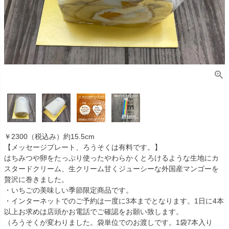
￥2300（税込み）約15.5cm
【メッセージプレート、ろうそくは有料です。】
はちみつや卵をたっぷり使ったやわらかくとろけるような生地にカ
スタードクリーム、生クリーム甘くジューシーな外国産マンゴーを
贅沢に巻きました。
・いちごの美味しい季節限定商品です。
・インターネットでのご予約は一度に3本までとなります。1日に4本
以上お求めは店頭かお電話でご確認をお願い致します。
（ろうそくが変わりました。袋単位でのお渡しです。1袋7本入り