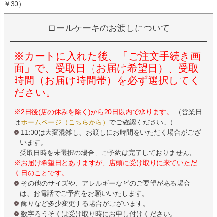
￥30）
ロールケーキのお渡しについて
※カートに入れた後、「ご注文手続き画
面」で、受取日（お届け希望日）、受取
時間（お届け時間帯）を必ず選択してく
ださい。
※2日後(店の休みを除く)から20日以内で承ります。
（営業日
は
ホームページ（こちらから）
でご確認ください。）
11:00は大変混雑し、お渡しにお時間をいただく場合がござ
います。
受取日時を未選択の場合、ご予約は完了しておりません。
※お届け希望日とありますが、店頭に受け取りに来ていただ
く日のことです。
その他のサイズや、アレルギーなどのご要望がある場合
は、お電話でご予約をお願いいたします。
飾りなど多少変更する場合がございます。
数字ろうそくは受け取り時にお申し付けください。