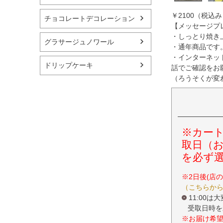
￥2100（税込み
チョコレートデコレーション
【メッセージプ
・しっとり焼き
グラサージュノワール
・通年商品です
・インターネッ
ドリップケーキ
話でご確認をお
（ろうそくが変
※カー
取日（
を必ず
※2日後(店
（こちらか
11:00
受取日時を
※お届け希