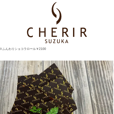
※ふんわりショコラロール￥2100