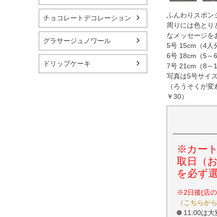
ふんわりスポン
チョコレートデコレーション
周りには色とり
なメッセージを
グラサージュノワール
5号 15cm（4
6号 18cm（5
ドリップケーキ
7号 21cm（8
写真は5号サイ
（ろうそくが変
￥30）
※カー
取日（
を必ず
※2日後(店
（こちらか
11:00