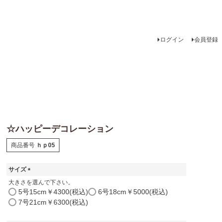
ログイン
会員登録
☆ハッピーデコレーション
商品番号
ｈｐ05
サイズ
(
大きさを選んで下さい。
必
5号15cm￥4300(税込)
6号18cm￥5000(税込)
須
7号21cm￥6300(税込)
)